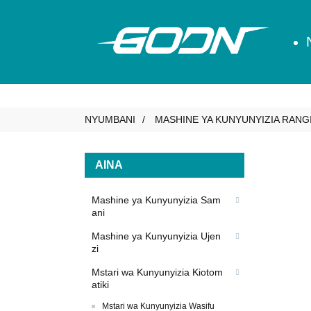
NYUMBANI
MASHINE YA KUNYUNYIZIA RANG
AINA
Mashine ya Kunyunyizia Sam
ani
Mashine ya Kunyunyizia Ujen
zi
Mstari wa Kunyunyizia Kiotom
atiki
Mstari wa Kunyunyizia Wasifu