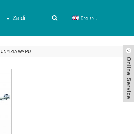
Zaidi
English
UNYIZIA WA PU