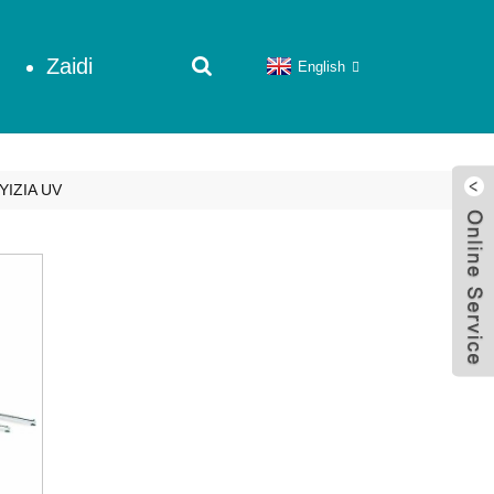
Zaidi
English
IZIA UV