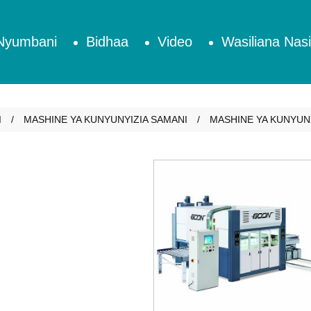
Nyumbani
Bidhaa
Video
Wasiliana Nasi
I
MASHINE YA KUNYUNYIZIA SAMANI
MASHINE YA KUNYUNY