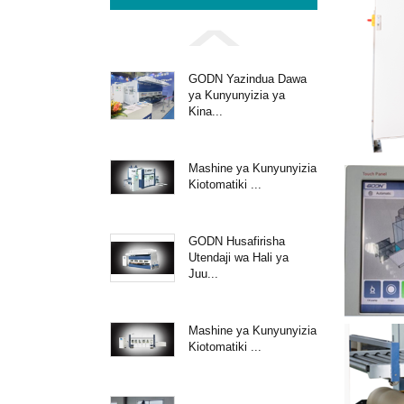
GODN Yazindua Dawa
ya Kunyunyizia ya
Kina...
Mashine ya Kunyunyizia
Kiotomatiki ...
GODN Husafirisha
Utendaji wa Hali ya
Juu...
Mashine ya Kunyunyizia
Kiotomatiki ...