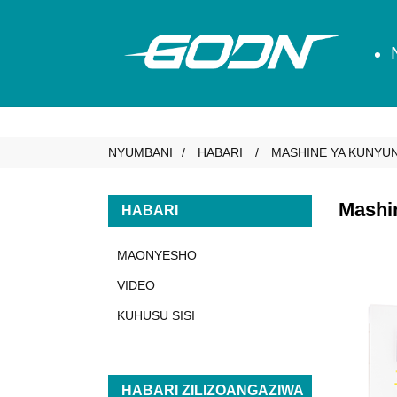
NYUMBANI
HABARI
MASHINE YA KUNYUNY
Mashin
HABARI
MAONYESHO
VIDEO
KUHUSU SISI
HABARI ZILIZOANGAZIWA