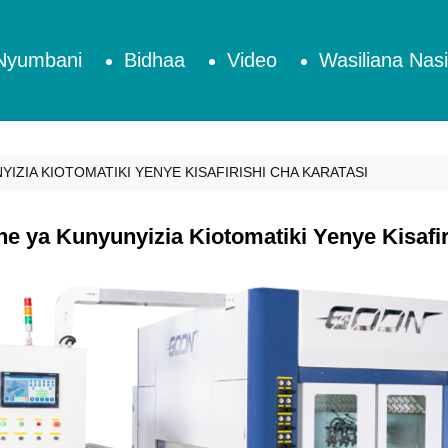
Nyumbani
Bidhaa
Video
Wasiliana Nasi
IZIA KIOTOMATIKI YENYE KISAFIRISHI CHA KARATASI
e ya Kunyunyizia Kiotomatiki Yenye Kisafir