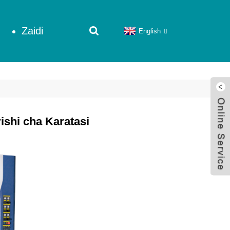
Zaidi
English
ishi cha Karatasi