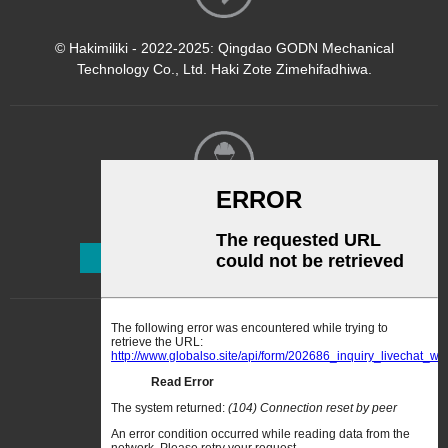
© Hakimiliki - 2022-2025: Qingdao GODN Mechanical
Technology Co., Ltd. Haki Zote Zimehifadhiwa.
Jarida
Jiandikishe