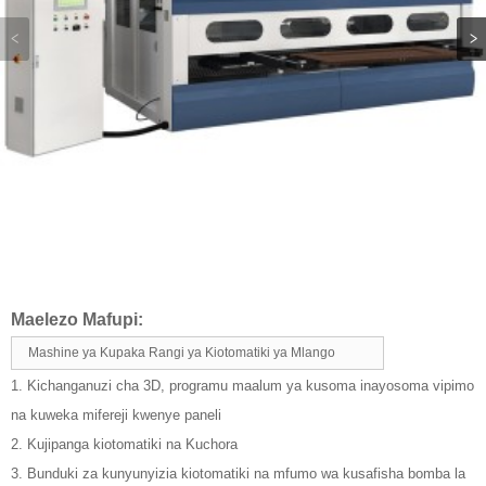
Maelezo Mafupi:
Mashine ya Kupaka Rangi ya Kiotomatiki ya Mlango
1. Kichanganuzi cha 3D, programu maalum ya kusoma inayosoma vipimo
na kuweka mifereji kwenye paneli
2. Kujipanga kiotomatiki na Kuchora
3. Bunduki za kunyunyizia kiotomatiki na mfumo wa kusafisha bomba la