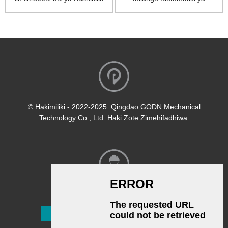
Mlango
SPD2500D-3D
© Hakimiliki - 2022-2025: Qingdao GODN Mechanical
Technology Co., Ltd. Haki Zote Zimehifadhiwa.
Jarida
Jiandikishe